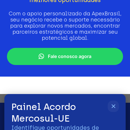
Com o apoio personalizado da ApexBrasil,
seu negócio recebe o suporte necessário
para explorar novos mercados, encontrar
parceiros estratégicos e maximizar seu
potencial global.
Fale conosco agora
Painel Acordo
Mercosul-UE
Identifique oportunidades de