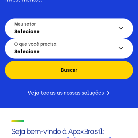
Meu setor
Selecione
O que você precisa
Selecione
Buscar
Veja todas as nossas soluções
Seja bem-vindo à ApexBrasil: