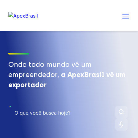
Onde todo mundo vê um
empreendedor,
a ApexBrasil vê um
exportador