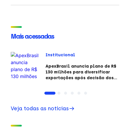
Mais acessadas
Institucional
ApexBrasil anuncia plano de R$
130 milhões para diversificar
exportações após decisão dos
EUA sobre a Seção 301
Veja todas as notícias