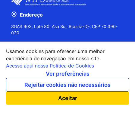
Endereço
SGAS 903, Lote 80, Asa Sul, Brasília-DF, CEP 70.390-
030
Usamos cookies para oferecer uma melhor
experiência de navegação em nosso site.
+55 (61) 2027-0202
Acesse aqui nossa Política de Cookies
+55 (61) 2027-0203
Ver preferências
apexbrasil@apexbrasil.com.br
Rejeitar cookies não necessários
Nossos escritórios pelo mundo
Aceitar