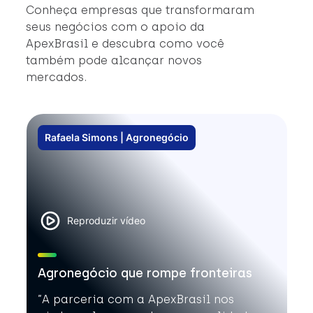
#
Conheça empresas que transformaram
#
seus negócios com o apoio da
ApexBrasil e descubra como você
também pode alcançar novos
mercados.
Rafaela Simons | Agronegócio
Reproduzir vídeo
Agronegócio que rompe fronteiras
”A parceria com a ApexBrasil nos