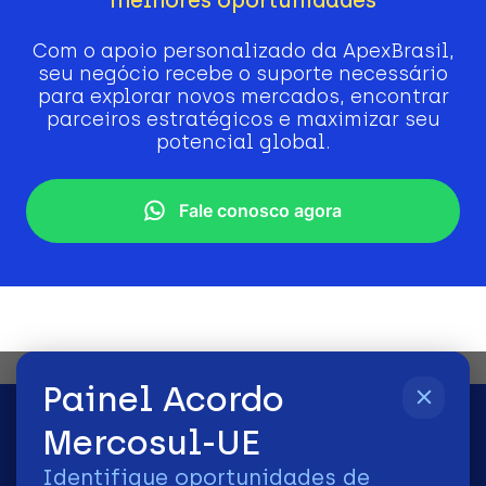
Com o apoio personalizado da ApexBrasil,
seu negócio recebe o suporte necessário
para explorar novos mercados, encontrar
parceiros estratégicos e maximizar seu
potencial global.
Fale conosco agora
Painel Acordo
Mercosul-UE
Identifique oportunidades de