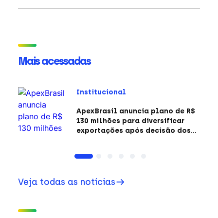
Mais acessadas
Institucional
ApexBrasil anuncia plano de R$
130 milhões para diversificar
exportações após decisão dos
EUA sobre a Seção 301
Veja todas as notícias