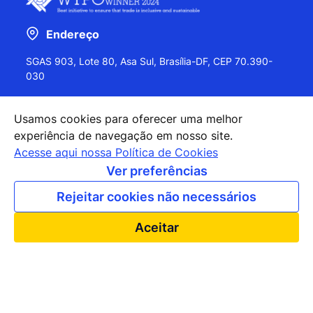
Endereço
SGAS 903, Lote 80, Asa Sul, Brasília-DF, CEP 70.390-
030
Usamos cookies para oferecer uma melhor
experiência de navegação em nosso site.
+55 (61) 2027-0202
Acesse aqui nossa Política de Cookies
+55 (61) 2027-0203
Ver preferências
apexbrasil@apexbrasil.com.br
Rejeitar cookies não necessários
Nossos escritórios pelo mundo
Aceitar