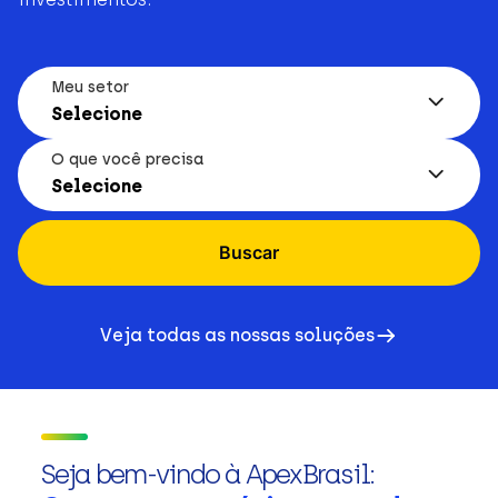
Meu setor
Selecione
O que você precisa
Selecione
Buscar
Veja todas as nossas soluções
Seja bem-vindo à ApexBrasil: