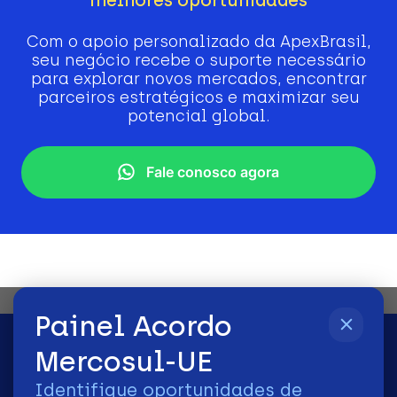
Com o apoio personalizado da ApexBrasil,
seu negócio recebe o suporte necessário
para explorar novos mercados, encontrar
parceiros estratégicos e maximizar seu
potencial global.
Fale conosco agora
Painel Acordo
Mercosul-UE
Identifique oportunidades de