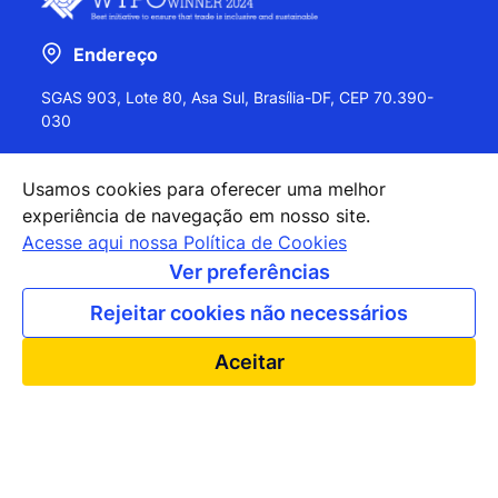
Endereço
SGAS 903, Lote 80, Asa Sul, Brasília-DF, CEP 70.390-
030
Usamos cookies para oferecer uma melhor
experiência de navegação em nosso site.
+55 (61) 2027-0202
Acesse aqui nossa Política de Cookies
+55 (61) 2027-0203
Ver preferências
apexbrasil@apexbrasil.com.br
Rejeitar cookies não necessários
Nossos escritórios pelo mundo
Aceitar