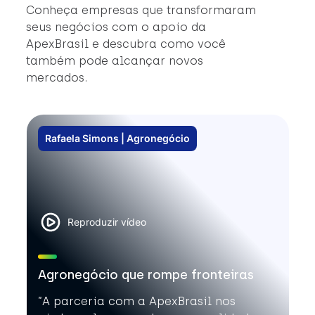
#
Conheça empresas que transformaram
#
seus negócios com o apoio da
ApexBrasil e descubra como você
também pode alcançar novos
mercados.
Rafaela Simons | Agronegócio
Reproduzir vídeo
Agronegócio que rompe fronteiras
”A parceria com a ApexBrasil nos