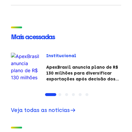
Mais acessadas
Institucional
ApexBrasil anuncia plano de R$
130 milhões para diversificar
exportações após decisão dos
EUA sobre a Seção 301
Veja todas as notícias