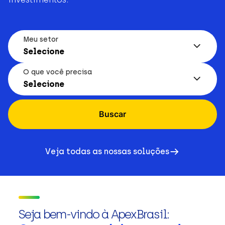
Meu setor
Selecione
O que você precisa
Selecione
Buscar
Veja todas as nossas soluções
Seja bem-vindo à ApexBrasil: