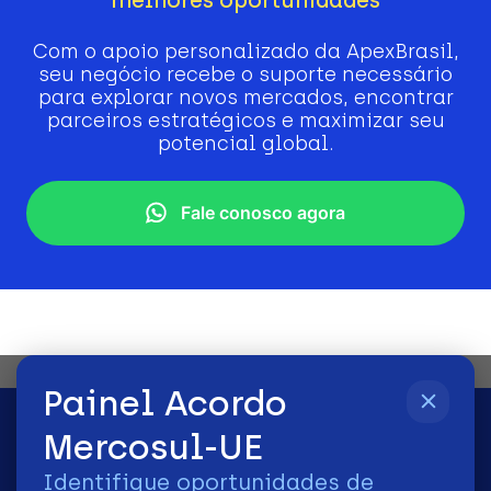
Com o apoio personalizado da ApexBrasil,
seu negócio recebe o suporte necessário
para explorar novos mercados, encontrar
parceiros estratégicos e maximizar seu
potencial global.
Fale conosco agora
Painel Acordo
Mercosul-UE
Identifique oportunidades de