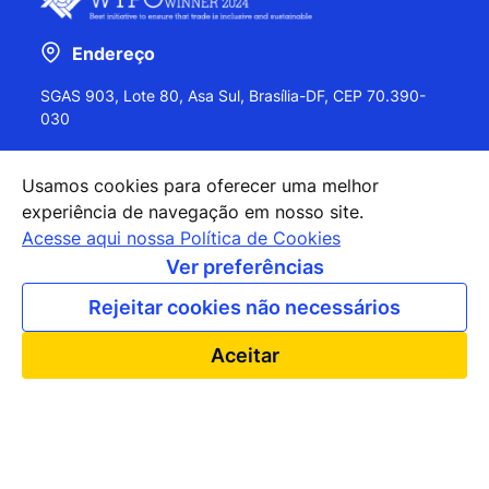
Endereço
SGAS 903, Lote 80, Asa Sul, Brasília-DF, CEP 70.390-
030
Usamos cookies para oferecer uma melhor
experiência de navegação em nosso site.
+55 (61) 2027-0202
Acesse aqui nossa Política de Cookies
+55 (61) 2027-0203
Ver preferências
apexbrasil@apexbrasil.com.br
Rejeitar cookies não necessários
Nossos escritórios pelo mundo
Aceitar