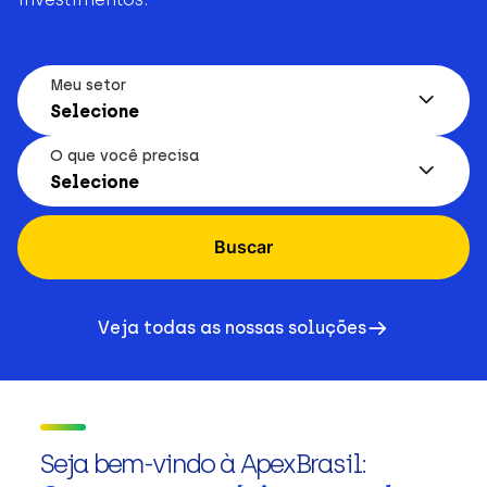
Meu setor
Selecione
O que você precisa
Selecione
Buscar
Veja todas as nossas soluções
Seja bem-vindo à ApexBrasil: