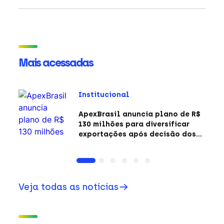
Mais acessadas
Institucional
ApexBrasil anuncia plano de R$
130 milhões para diversificar
exportações após decisão dos
EUA sobre a Seção 301
Veja todas as notícias