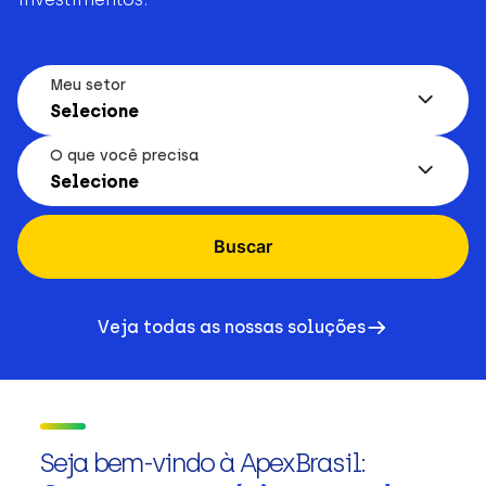
Meu setor
Selecione
O que você precisa
Selecione
Buscar
Veja todas as nossas soluções
Seja bem-vindo à ApexBrasil: