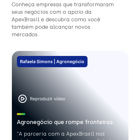
e
Conheça empresas que transformaram
in
seus negócios com o apoio da
c
ApexBrasil e descubra como você
#
também pode alcançar novos
#
mercados.
#A
Rafaela Simons | Agronegócio
Reproduzir vídeo
Agronegócio que rompe fronteiras
”A parceria com a ApexBrasil nos