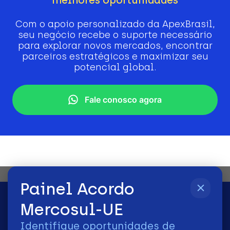
Com o apoio personalizado da ApexBrasil,
seu negócio recebe o suporte necessário
para explorar novos mercados, encontrar
parceiros estratégicos e maximizar seu
potencial global.
Fale conosco agora
Painel Acordo
Mercosul-UE
Identifique oportunidades de