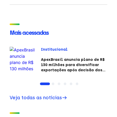
Mais acessadas
Institucional
ApexBrasil anuncia plano de R$
130 milhões para diversificar
exportações após decisão dos
EUA sobre a Seção 301
Veja todas as notícias