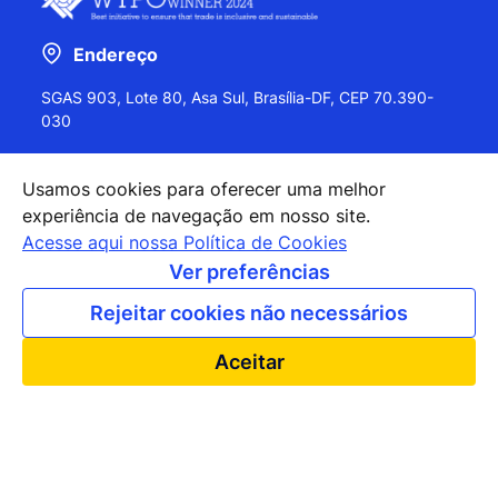
Endereço
SGAS 903, Lote 80, Asa Sul, Brasília-DF, CEP 70.390-
030
Usamos cookies para oferecer uma melhor
experiência de navegação em nosso site.
+55 (61) 2027-0202
Acesse aqui nossa Política de Cookies
+55 (61) 2027-0203
Ver preferências
apexbrasil@apexbrasil.com.br
Rejeitar cookies não necessários
Nossos escritórios pelo mundo
Aceitar