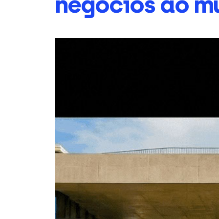
negócios ao m