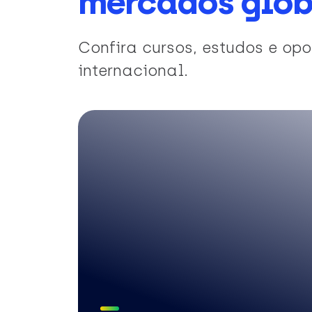
mercados glob
Confira cursos, estudos e o
internacional.