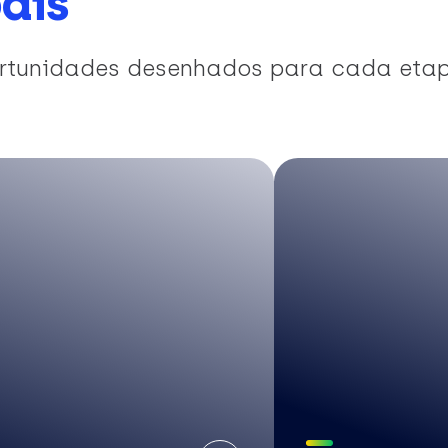
ais
portunidades desenhados para cada eta