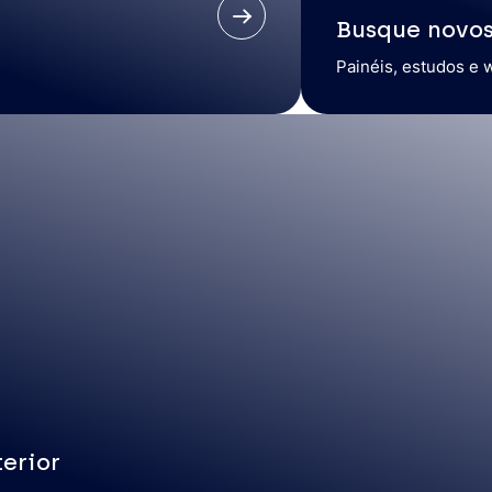
Busque novo
Painéis, estudos e 
erior