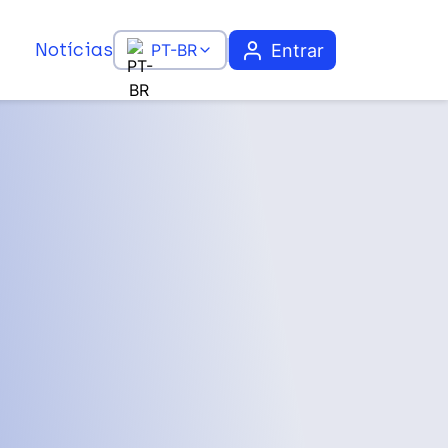
Notícias
Entrar
PT-BR