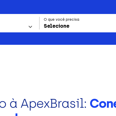
O que você precisa
Selecione
o à ApexBrasil:
Con