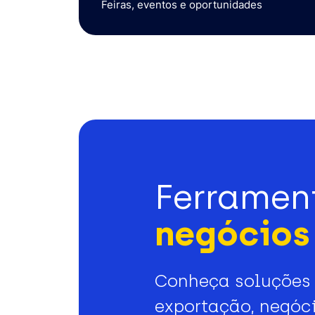
Feiras, eventos e oportunidades
Ferramen
negócios 
Conheça soluções 
exportação, negóci