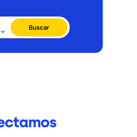
Buscar
ectamos