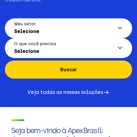
Meu setor
Selecione
O que você precisa
Selecione
Buscar
Veja todas as nossas soluções
Seja bem-vindo à ApexBrasil: