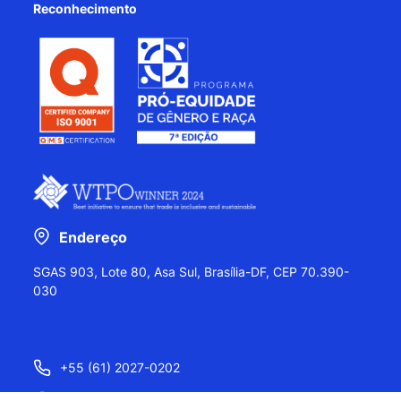
Reconhecimento
Endereço
SGAS 903, Lote 80, Asa Sul, Brasília-DF, CEP 70.390-
030
+55 (61) 2027-0202
+55 (61) 2027-0203