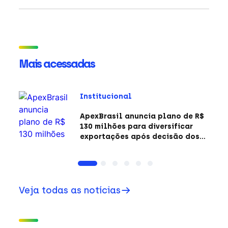
Mais acessadas
Institucional
ApexBrasil anuncia plano de R$
130 milhões para diversificar
exportações após decisão dos
EUA sobre a Seção 301
Veja todas as notícias