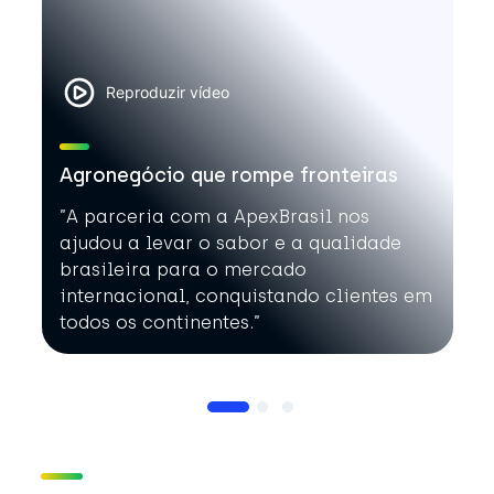
Reproduzir vídeo
Agronegócio que rompe fronteiras
”A parceria com a ApexBrasil nos
ajudou a levar o sabor e a qualidade
brasileira para o mercado
internacional, conquistando clientes em
todos os continentes.”