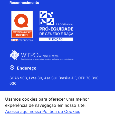
Reconhecimento
Endereço
SGAS 903, Lote 80, Asa Sul, Brasília-DF, CEP 70.390-
030
Usamos cookies para oferecer uma melhor
experiência de navegação em nosso site.
+55 (61) 2027-0202
Acesse aqui nossa Política de Cookies
+55 (61) 2027-0203