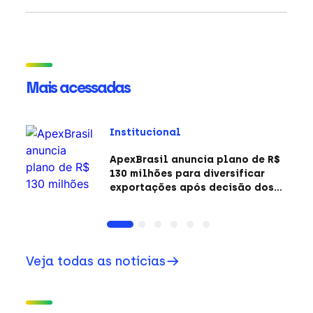
Mais acessadas
Institucional
ApexBrasil anuncia plano de R$
130 milhões para diversificar
exportações após decisão dos
EUA sobre a Seção 301
Veja todas as notícias