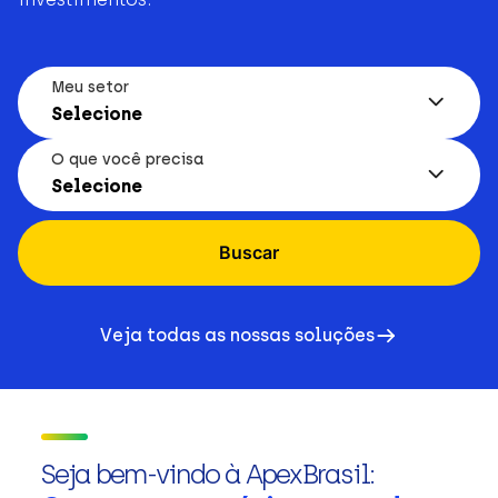
Meu setor
Selecione
O que você precisa
Selecione
Buscar
Veja todas as nossas soluções
Seja bem-vindo à ApexBrasil: