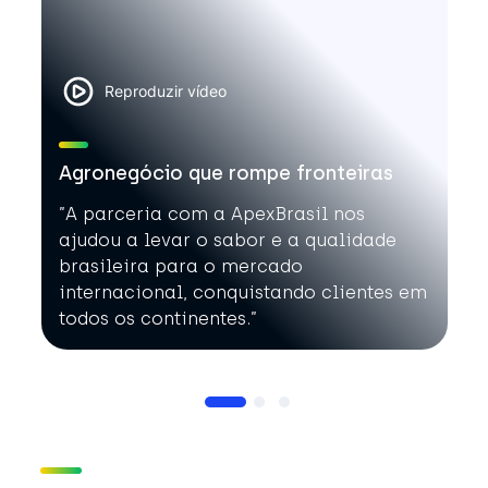
Reproduzir vídeo
Agronegócio que rompe fronteiras
”A parceria com a ApexBrasil nos
ajudou a levar o sabor e a qualidade
brasileira para o mercado
internacional, conquistando clientes em
todos os continentes.”