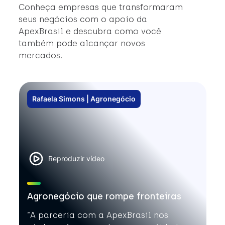
#
Conheça empresas que transformaram
#
seus negócios com o apoio da
ApexBrasil e descubra como você
também pode alcançar novos
mercados.
Rafaela Simons | Agronegócio
Reproduzir vídeo
Agronegócio que rompe fronteiras
”A parceria com a ApexBrasil nos