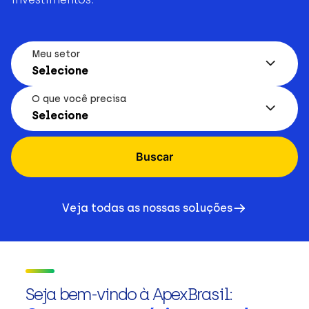
Meu setor
Selecione
O que você precisa
Selecione
Buscar
Veja todas as nossas soluções
Seja bem-vindo à ApexBrasil: