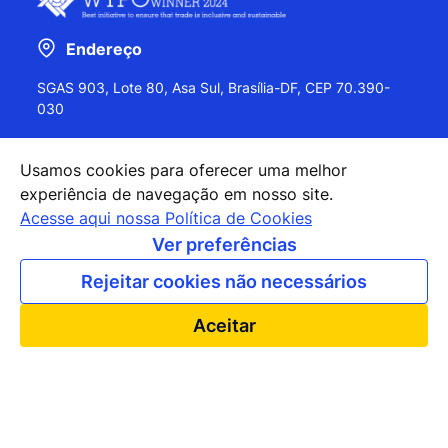
Endereço
SGAS 903, Lote 80, Asa Sul, Brasília-DF, CEP 70.390-
030
Usamos cookies para oferecer uma melhor
experiência de navegação em nosso site.
+55 (61) 2027-0202
Acesse aqui nossa Política de Cookies
+55 (61) 2027-0203
Ver preferências
apexbrasil@apexbrasil.com.br
Rejeitar cookies não necessários
Nossos escritórios pelo mundo
Aceitar