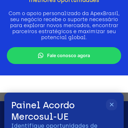
Com o apoio personalizado da ApexBrasil,
seu negócio recebe o suporte necessário
para explorar novos mercados, encontrar
parceiros estratégicos e maximizar seu
potencial global.
Fale conosco agora
Painel Acordo
Mercosul-UE
Identifique oportunidades de