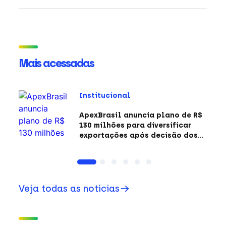
Mais acessadas
Institucional
ApexBrasil anuncia plano de R$
130 milhões para diversificar
exportações após decisão dos
EUA sobre a Seção 301
Veja todas as notícias