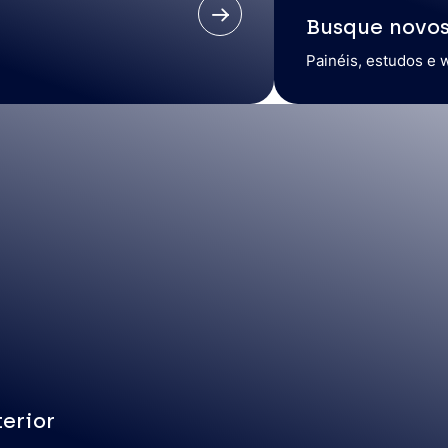
Busque novo
Painéis, estudos e 
erior