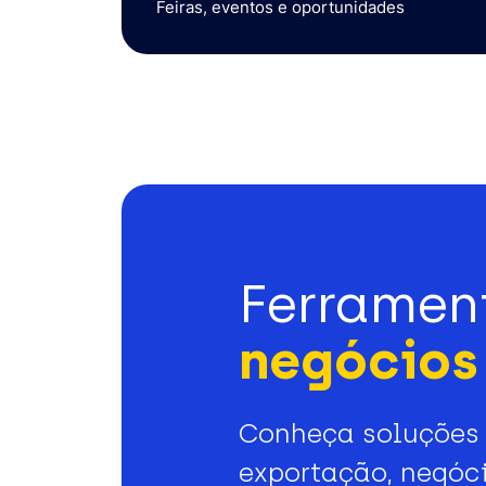
Feiras, eventos e oportunidades
Ferramen
negócios 
Conheça soluções 
exportação, negóci