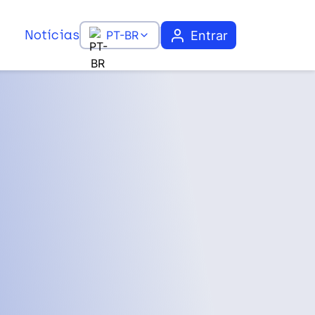
Notícias
Entrar
PT-BR