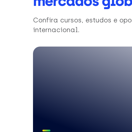
mercados glob
Confira cursos, estudos e o
internacional.