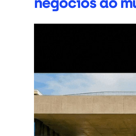
negócios ao m