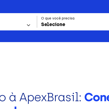
O que você precisa
Selecione
o à ApexBrasil:
Con