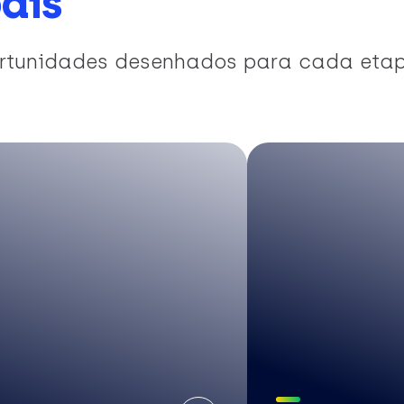
ais
portunidades desenhados para cada eta