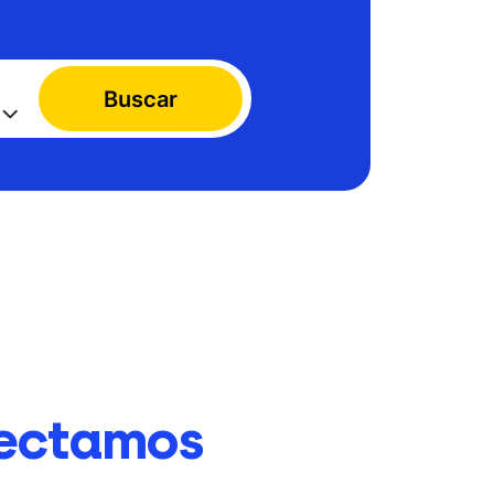
Buscar
ectamos