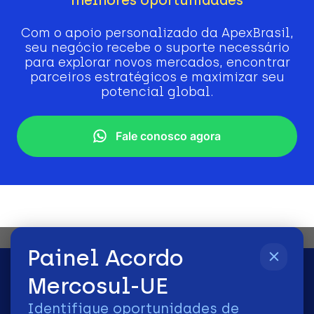
Com o apoio personalizado da ApexBrasil,
seu negócio recebe o suporte necessário
para explorar novos mercados, encontrar
parceiros estratégicos e maximizar seu
potencial global.
Fale conosco agora
Painel Acordo
Mercosul-UE
Identifique oportunidades de