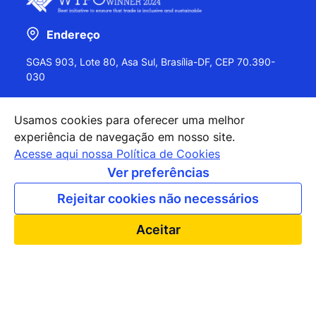
Endereço
SGAS 903, Lote 80, Asa Sul, Brasília-DF, CEP 70.390-
030
Usamos cookies para oferecer uma melhor
experiência de navegação em nosso site.
+55 (61) 2027-0202
Acesse aqui nossa Política de Cookies
+55 (61) 2027-0203
Ver preferências
apexbrasil@apexbrasil.com.br
Rejeitar cookies não necessários
Nossos escritórios pelo mundo
Aceitar