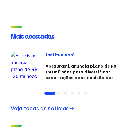
Mais acessadas
Institucional
ApexBrasil anuncia plano de R$
130 milhões para diversificar
exportações após decisão dos
EUA sobre a Seção 301
Veja todas as notícias