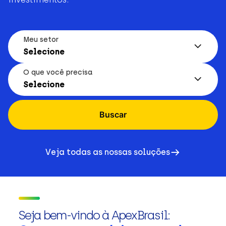
Meu setor
Selecione
O que você precisa
Selecione
Buscar
Veja todas as nossas soluções
Seja bem-vindo à ApexBrasil: