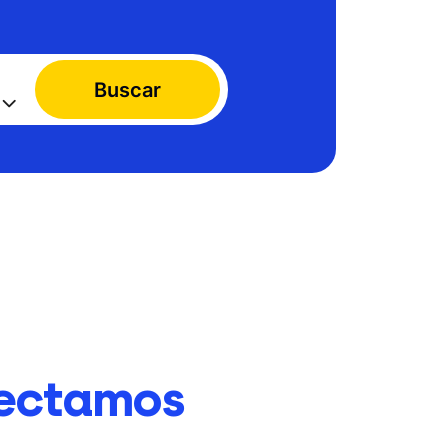
Buscar
ectamos