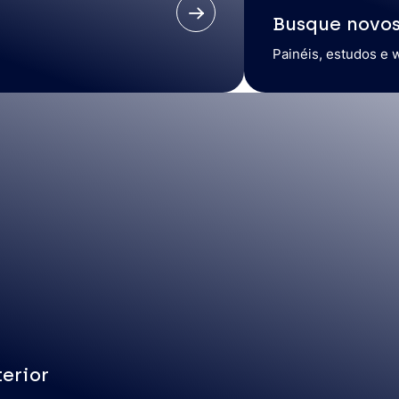
Busque novo
Painéis, estudos e 
erior