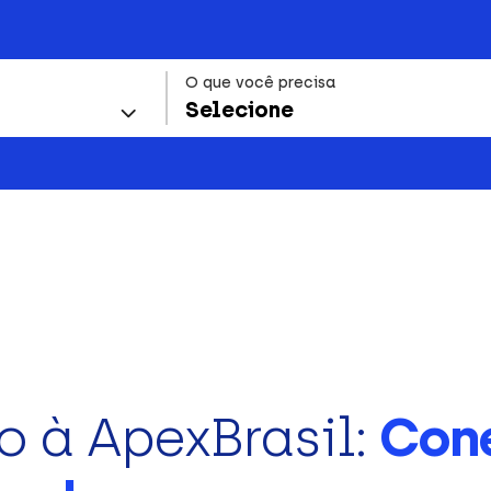
O que você precisa
Selecione
o à ApexBrasil:
Con