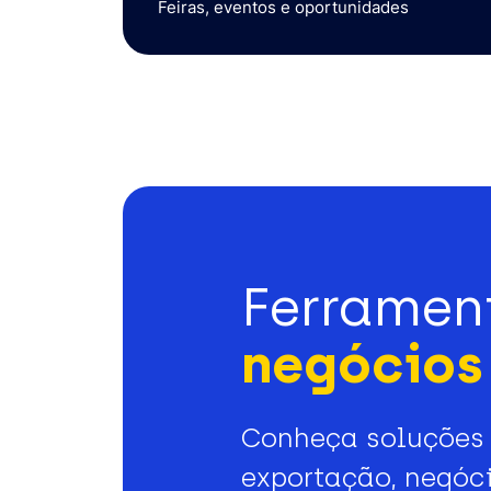
Feiras, eventos e oportunidades
Ferramen
negócios 
Conheça soluções 
exportação, negóci