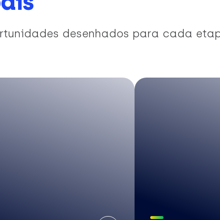
ais
portunidades desenhados para cada eta