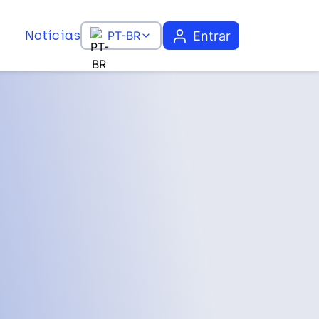
Notícias
Entrar
PT-BR