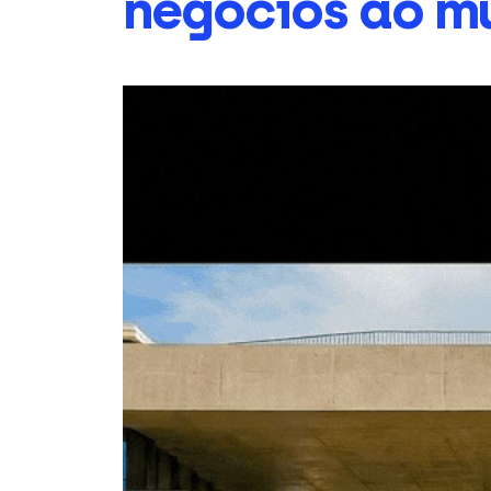
negócios ao m