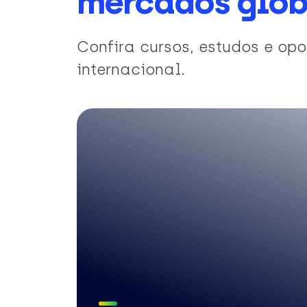
mercados glob
Confira cursos, estudos e o
internacional.