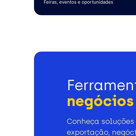
Feiras, eventos e oportunidades
Ferramen
negócios 
Conheça soluções 
exportação, negóci