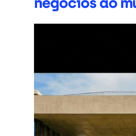
negócios ao m