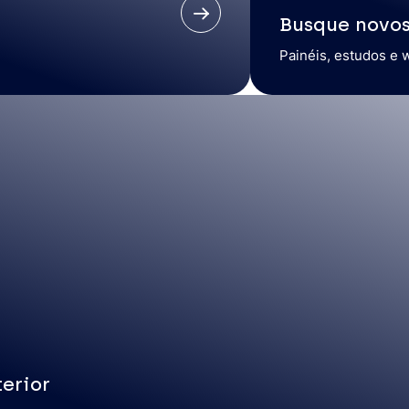
Busque novo
Painéis, estudos e 
erior