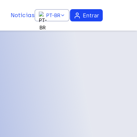
Notícias
Entrar
PT-BR