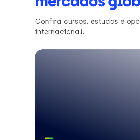
mercados glob
Confira cursos, estudos e o
internacional.