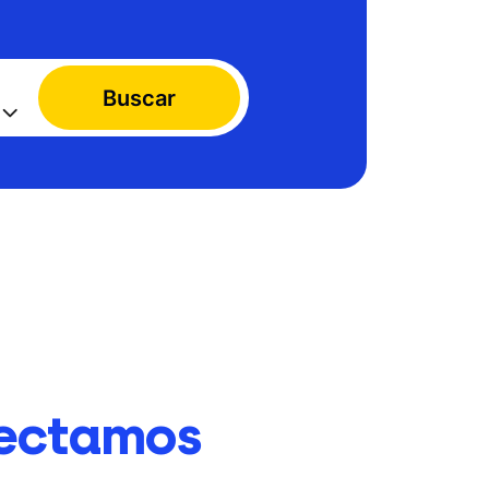
Buscar
ectamos