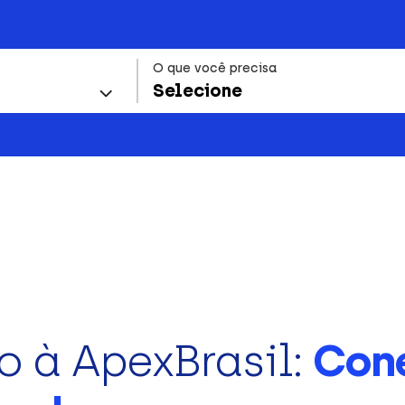
O que você precisa
Selecione
o à ApexBrasil:
Con