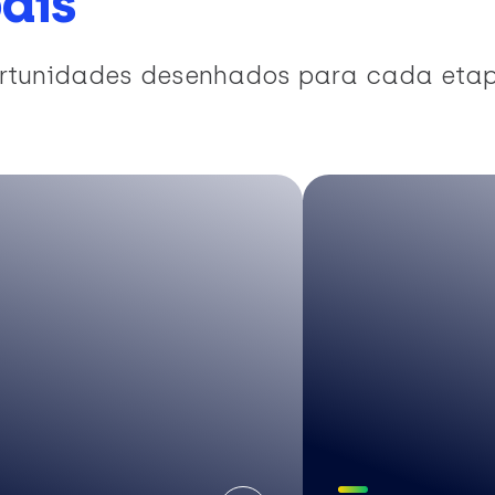
ais
portunidades desenhados para cada eta