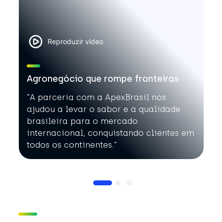
Reproduzir vídeo
Agronegócio que rompe fronteiras
”A parceria com a ApexBrasil nos
ajudou a levar o sabor e a qualidade
brasileira para o mercado
internacional, conquistando clientes em
todos os continentes.”