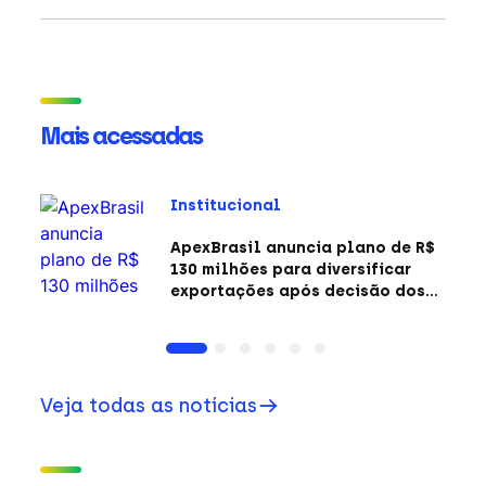
Mais acessadas
Institucional
ApexBrasil anuncia plano de R$
130 milhões para diversificar
exportações após decisão dos
EUA sobre a Seção 301
Veja todas as notícias