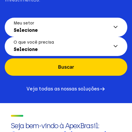
Meu setor
Selecione
O que você precisa
Selecione
Buscar
Veja todas as nossas soluções
Seja bem-vindo à ApexBrasil: