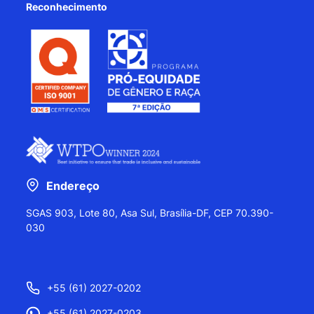
Reconhecimento
Endereço
SGAS 903, Lote 80, Asa Sul, Brasília-DF, CEP 70.390-
030
+55 (61) 2027-0202
+55 (61) 2027-0203