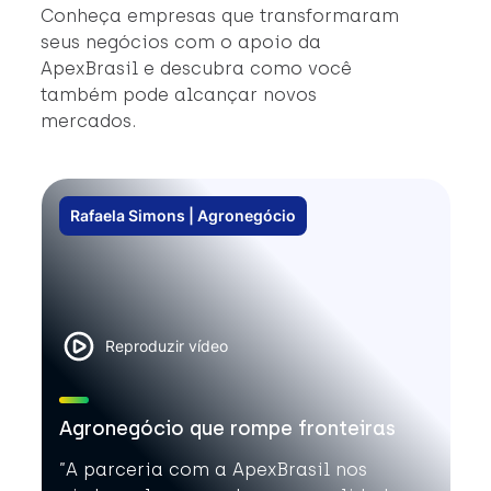
#
Conheça empresas que transformaram
#
seus negócios com o apoio da
ApexBrasil e descubra como você
também pode alcançar novos
mercados.
Rafaela Simons | Agronegócio
Reproduzir vídeo
Agronegócio que rompe fronteiras
”A parceria com a ApexBrasil nos