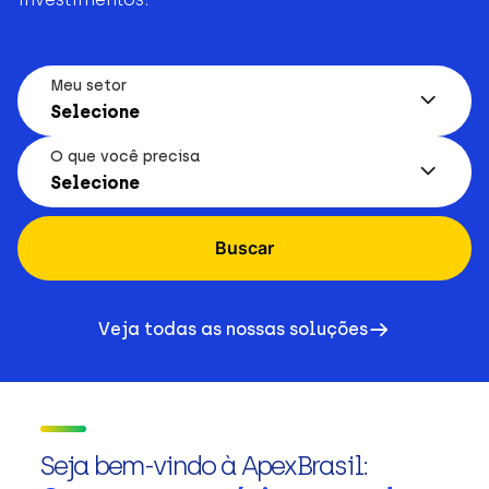
Meu setor
Selecione
O que você precisa
Selecione
Buscar
Veja todas as nossas soluções
Seja bem-vindo à ApexBrasil: