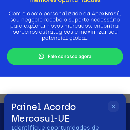
Com o apoio personalizado da ApexBrasil,
seu negócio recebe o suporte necessário
para explorar novos mercados, encontrar
parceiros estratégicos e maximizar seu
potencial global.
Fale conosco agora
Painel Acordo
Mercosul-UE
Identifique oportunidades de