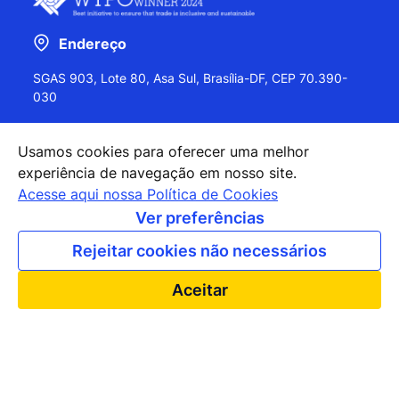
Endereço
SGAS 903, Lote 80, Asa Sul, Brasília-DF, CEP 70.390-
030
Usamos cookies para oferecer uma melhor
experiência de navegação em nosso site.
+55 (61) 2027-0202
Acesse aqui nossa Política de Cookies
+55 (61) 2027-0203
Ver preferências
apexbrasil@apexbrasil.com.br
Rejeitar cookies não necessários
Nossos escritórios pelo mundo
Aceitar