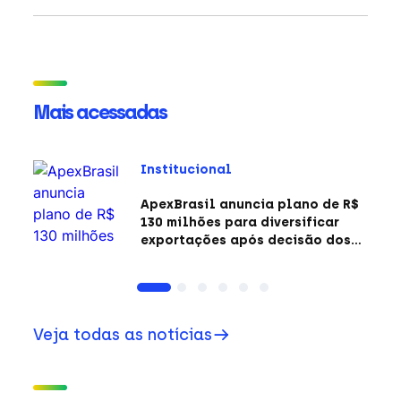
Mais acessadas
Institucional
ApexBrasil anuncia plano de R$
130 milhões para diversificar
exportações após decisão dos
EUA sobre a Seção 301
Veja todas as notícias