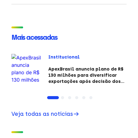
Mais acessadas
Institucional
ApexBrasil anuncia plano de R$
130 milhões para diversificar
exportações após decisão dos
EUA sobre a Seção 301
Veja todas as notícias