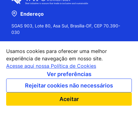
Endereço
SGAS 903, Lote 80, Asa Sul, Brasília-DF, CEP 70.390-
030
Usamos cookies para oferecer uma melhor
experiência de navegação em nosso site.
+55 (61) 2027-0202
Acesse aqui nossa Política de Cookies
+55 (61) 2027-0203
Ver preferências
apexbrasil@apexbrasil.com.br
Rejeitar cookies não necessários
Nossos escritórios pelo mundo
Aceitar