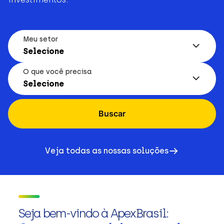
Meu setor
Selecione
O que você precisa
Selecione
Buscar
Veja todas as nossas soluções
Seja bem-vindo à ApexBrasil: