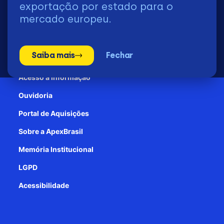
exportação por estado para o
mercado europeu.
Transparência e Prestação de contas
Saiba mais
Fechar
Patrocínio
Acesso à informação
Ouvidoria
Portal de Aquisições
Sobre a ApexBrasil
Memória Institucional
LGPD
Acessibilidade