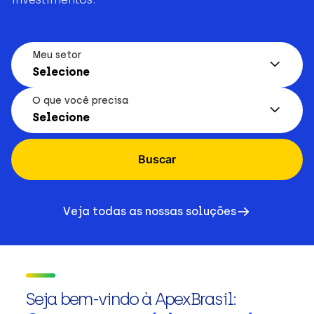
Meu setor
Selecione
O que você precisa
Selecione
Buscar
Veja todas as nossas soluções
Seja bem-vindo à ApexBrasil: