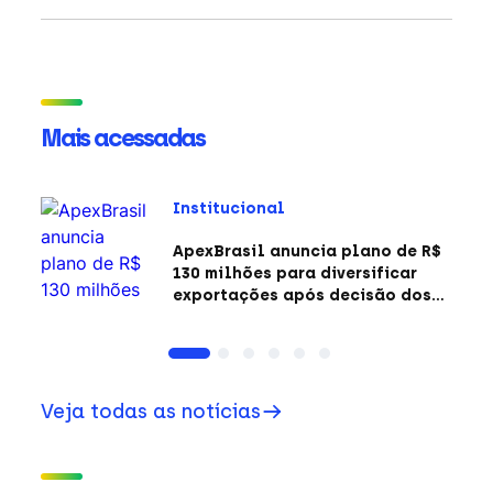
Mais acessadas
Institucional
ApexBrasil anuncia plano de R$
130 milhões para diversificar
exportações após decisão dos
EUA sobre a Seção 301
Veja todas as notícias