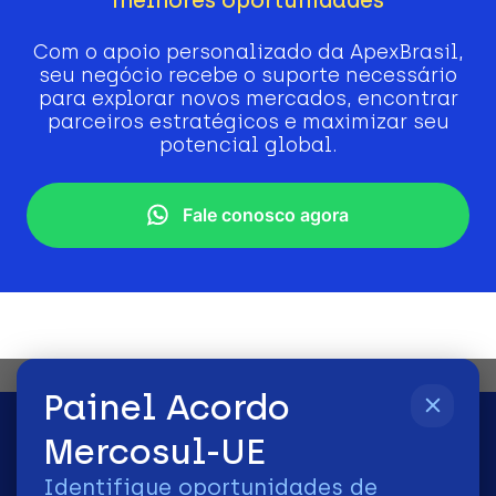
Com o apoio personalizado da ApexBrasil,
seu negócio recebe o suporte necessário
para explorar novos mercados, encontrar
parceiros estratégicos e maximizar seu
potencial global.
Fale conosco agora
Painel Acordo
Mercosul-UE
Identifique oportunidades de