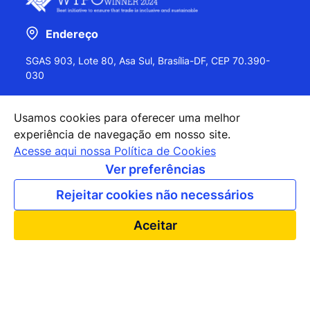
Endereço
SGAS 903, Lote 80, Asa Sul, Brasília-DF, CEP 70.390-
030
Usamos cookies para oferecer uma melhor
experiência de navegação em nosso site.
+55 (61) 2027-0202
Acesse aqui nossa Política de Cookies
+55 (61) 2027-0203
Ver preferências
apexbrasil@apexbrasil.com.br
Rejeitar cookies não necessários
Nossos escritórios pelo mundo
Aceitar