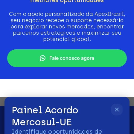
Com o apoio personalizado da ApexBrasil,
seu negócio recebe o suporte necessário
para explorar novos mercados, encontrar
parceiros estratégicos e maximizar seu
potencial global.
Fale conosco agora
Painel Acordo
Mercosul-UE
Identifique oportunidades de