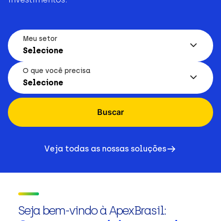
Meu setor
Selecione
O que você precisa
Selecione
Buscar
Veja todas as nossas soluções
Seja bem-vindo à ApexBrasil: