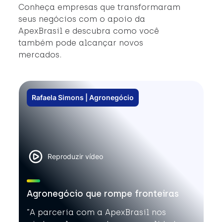
#
Conheça empresas que transformaram
#
seus negócios com o apoio da
ApexBrasil e descubra como você
também pode alcançar novos
mercados.
Rafaela Simons | Agronegócio
Reproduzir vídeo
Agronegócio que rompe fronteiras
”A parceria com a ApexBrasil nos