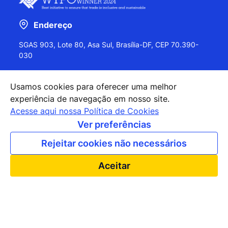
Endereço
SGAS 903, Lote 80, Asa Sul, Brasília-DF, CEP 70.390-
030
Usamos cookies para oferecer uma melhor
experiência de navegação em nosso site.
+55 (61) 2027-0202
Acesse aqui nossa Política de Cookies
+55 (61) 2027-0203
Ver preferências
apexbrasil@apexbrasil.com.br
Rejeitar cookies não necessários
Nossos escritórios pelo mundo
Aceitar