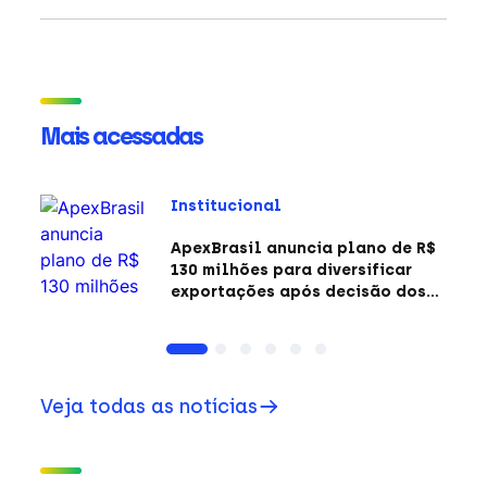
Mais acessadas
Institucional
ApexBrasil anuncia plano de R$
130 milhões para diversificar
exportações após decisão dos
EUA sobre a Seção 301
Veja todas as notícias