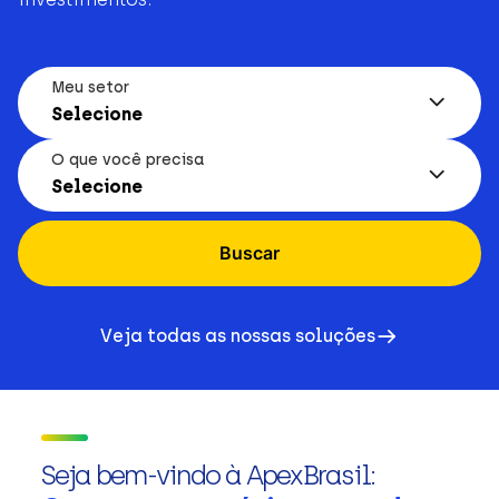
Meu setor
Selecione
O que você precisa
Selecione
Buscar
Veja todas as nossas soluções
Seja bem-vindo à ApexBrasil: