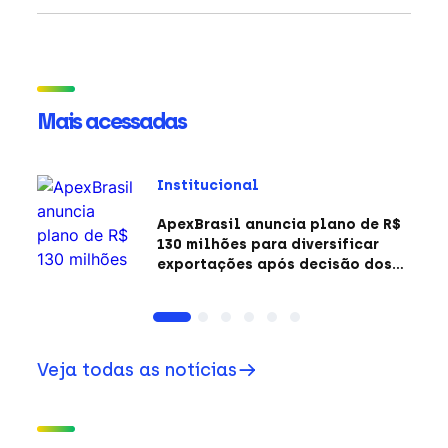
Mais acessadas
Institucional
ApexBrasil anuncia plano de R$
130 milhões para diversificar
exportações após decisão dos
EUA sobre a Seção 301
Veja todas as notícias