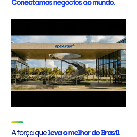
Conectamos negócios ao mundo.
A força que
leva o melhor do Brasil