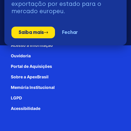
exportação por estado para o
mercado europeu.
Transparência e Prestação de contas
Saiba mais
Fechar
Patrocínio
Acesso à informação
Ouvidoria
Portal de Aquisições
Sobre a ApexBrasil
Memória Institucional
LGPD
Acessibilidade