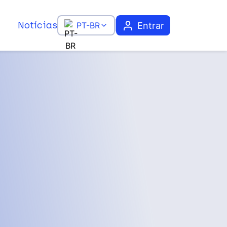
Notícias
Entrar
PT-BR