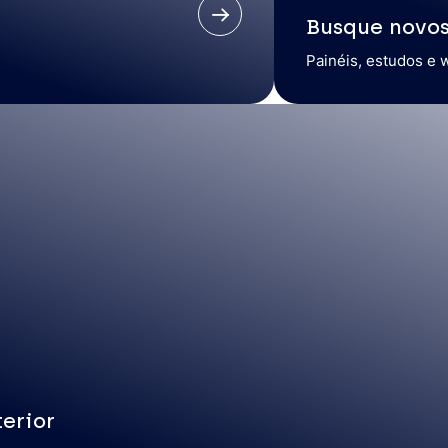
Busque novo
Painéis, estudos e 
erior