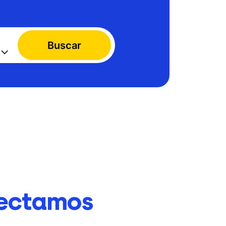
Buscar
ectamos