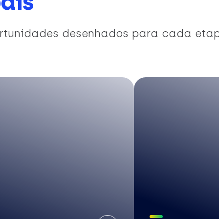
ais
portunidades desenhados para cada eta