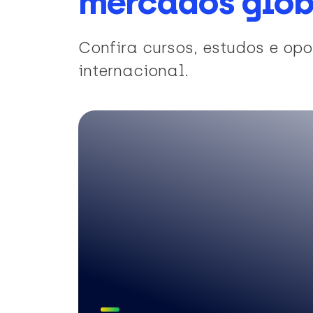
mercados glob
Confira cursos, estudos e o
internacional.