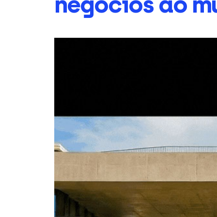
negócios ao m