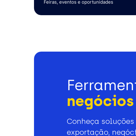
Feiras, eventos e oportunidades
Ferramen
negócios 
Conheça soluções 
exportação, negóci