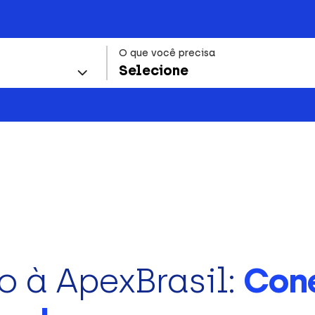
O que você precisa
Selecione
o à ApexBrasil:
Con