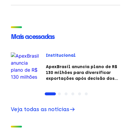
Mais acessadas
Institucional
ApexBrasil anuncia plano de R$
130 milhões para diversificar
exportações após decisão dos
EUA sobre a Seção 301
Veja todas as notícias