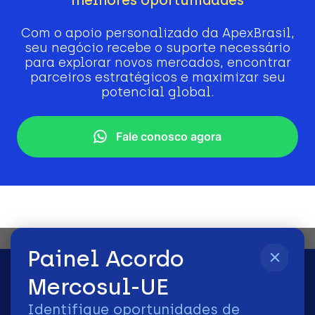
Com o apoio personalizado da ApexBrasil,
seu negócio recebe o suporte necessário
para explorar novos mercados, encontrar
parceiros estratégicos e maximizar seu
potencial global.
Fale conosco agora
Painel Acordo
Mercosul-UE
Identifique oportunidades de