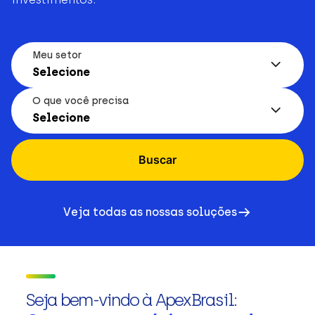
Meu setor
Selecione
O que você precisa
Selecione
Buscar
Veja todas as nossas soluções
Seja bem-vindo à ApexBrasil: