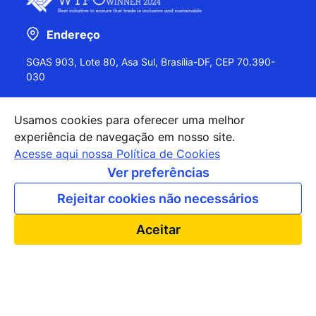
Endereço
SGAS 903, Lote 80, Asa Sul, Brasília-DF, CEP 70.390-
030
Usamos cookies para oferecer uma melhor
experiência de navegação em nosso site.
+55 (61) 2027-0202
Acesse aqui nossa Política de Cookies
+55 (61) 2027-0203
Ver preferências
apexbrasil@apexbrasil.com.br
Rejeitar cookies não necessários
Nossos escritórios pelo mundo
Aceitar