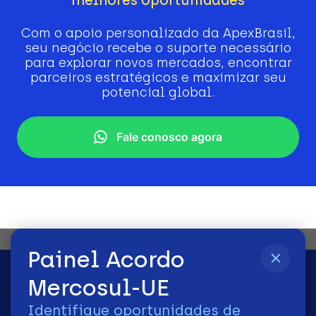
Com o apoio personalizado da ApexBrasil,
seu negócio recebe o suporte necessário
para explorar novos mercados, encontrar
parceiros estratégicos e maximizar seu
potencial global.
Fale conosco agora
Painel Acordo
Mercosul-UE
Identifique oportunidades de