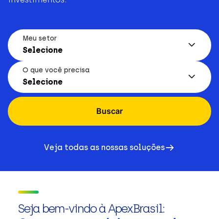
Meu setor
Selecione
O que você precisa
Selecione
Buscar
Veja todas as nossas soluções
Seja bem-vindo à ApexBrasil: