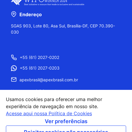
Endereço
SGAS 903, Lote 80, Asa Sul, Brasília-DF, CEP 70.390-
030
+55 (61) 2027-0202
+55 (61) 2027-0203
apexbrasil@apexbrasil.com.br
Nossos escritórios pelo mundo
Usamos cookies para oferecer uma melhor
experiência de navegação em nosso site.
Acesse aqui nossa Política de Cookies
Ver preferências