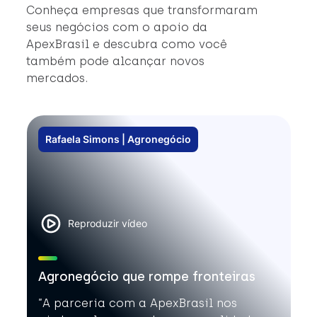
#
Conheça empresas que transformaram
#
seus negócios com o apoio da
ApexBrasil e descubra como você
também pode alcançar novos
mercados.
Rafaela Simons | Agronegócio
Reproduzir vídeo
Agronegócio que rompe fronteiras
”A parceria com a ApexBrasil nos