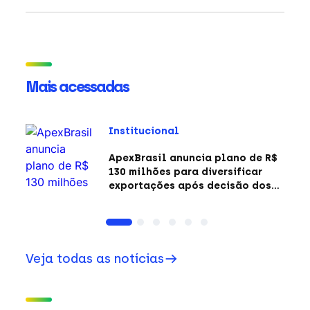
Mais acessadas
Institucional
ApexBrasil anuncia plano de R$
130 milhões para diversificar
exportações após decisão dos
EUA sobre a Seção 301
Veja todas as notícias