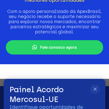
Com o apoio personalizado da ApexBrasil,
seu negócio recebe o suporte necessário
para explorar novos mercados, encontrar
parceiros estratégicos e maximizar seu
potencial global.
Fale conosco agora
Painel Acordo
Mercosul-UE
Identifique oportunidades de