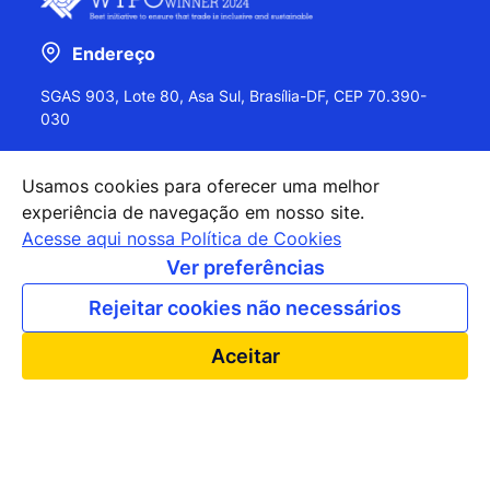
Endereço
SGAS 903, Lote 80, Asa Sul, Brasília-DF, CEP 70.390-
030
Usamos cookies para oferecer uma melhor
experiência de navegação em nosso site.
+55 (61) 2027-0202
Acesse aqui nossa Política de Cookies
+55 (61) 2027-0203
Ver preferências
apexbrasil@apexbrasil.com.br
Rejeitar cookies não necessários
Nossos escritórios pelo mundo
Aceitar