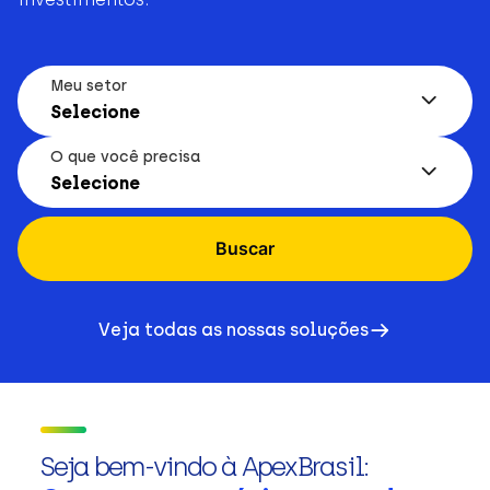
Meu setor
Selecione
O que você precisa
Selecione
Buscar
Veja todas as nossas soluções
Seja bem-vindo à ApexBrasil: