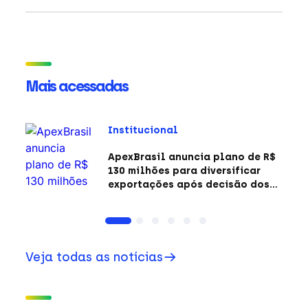
Mais acessadas
Institucional
ApexBrasil anuncia plano de R$
130 milhões para diversificar
exportações após decisão dos
EUA sobre a Seção 301
Veja todas as notícias