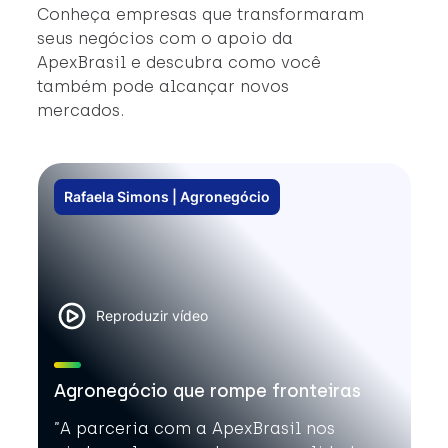
#
Conheça empresas que transformaram
#
seus negócios com o apoio da
ApexBrasil e descubra como você
também pode alcançar novos
mercados.
Rafaela Simons | Agronegócio
Reproduzir vídeo
Agronegócio que rompe fronteiras
”A parceria com a ApexBrasil nos