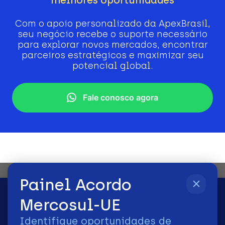
Com o apoio personalizado da ApexBrasil,
seu negócio recebe o suporte necessário
para explorar novos mercados, encontrar
parceiros estratégicos e maximizar seu
potencial global.
Fale conosco agora
Painel Acordo
Mercosul-UE
Identifique oportunidades de