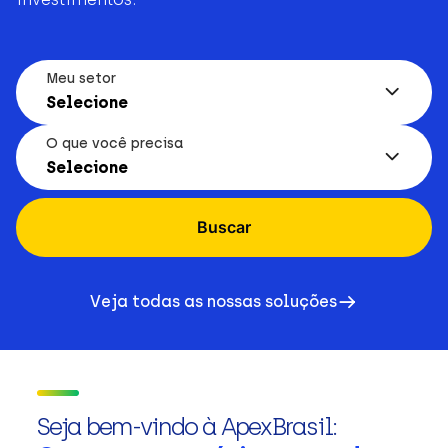
Meu setor
Selecione
O que você precisa
Selecione
Buscar
Veja todas as nossas soluções
Seja bem-vindo à ApexBrasil: