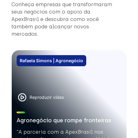
#
Conheça empresas que transformaram
#
seus negócios com o apoio da
ApexBrasil e descubra como você
também pode alcançar novos
mercados.
Rafaela Simons | Agronegócio
Reproduzir vídeo
Agronegócio que rompe fronteiras
”A parceria com a ApexBrasil nos