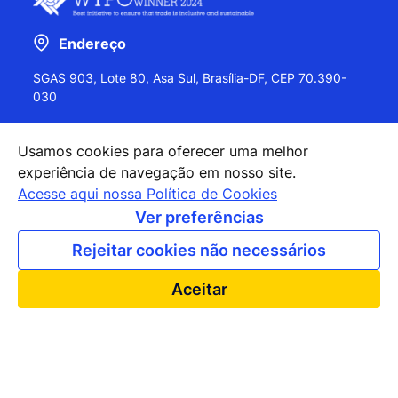
Endereço
SGAS 903, Lote 80, Asa Sul, Brasília-DF, CEP 70.390-
030
Usamos cookies para oferecer uma melhor
experiência de navegação em nosso site.
+55 (61) 2027-0202
Acesse aqui nossa Política de Cookies
+55 (61) 2027-0203
Ver preferências
apexbrasil@apexbrasil.com.br
Rejeitar cookies não necessários
Nossos escritórios pelo mundo
Aceitar