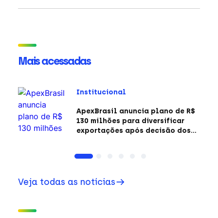
Mais acessadas
Institucional
ApexBrasil anuncia plano de R$
130 milhões para diversificar
exportações após decisão dos
EUA sobre a Seção 301
Veja todas as notícias