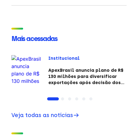
Mais acessadas
Institucional
ApexBrasil anuncia plano de R$
130 milhões para diversificar
exportações após decisão dos
EUA sobre a Seção 301
Veja todas as notícias