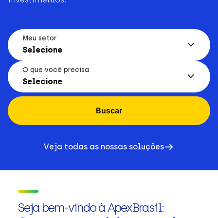
Meu setor
Selecione
O que você precisa
Selecione
Buscar
Veja todas as nossas soluções
Seja bem-vindo à ApexBrasil: