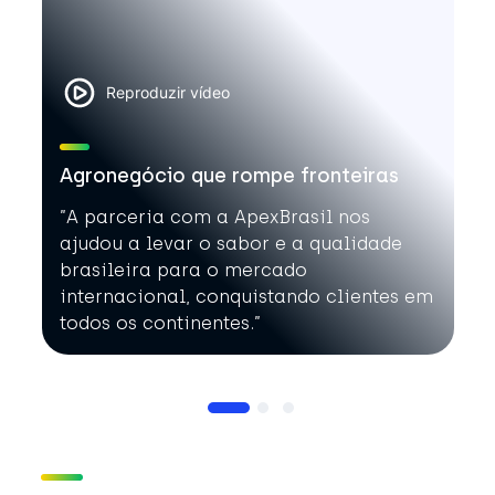
Reproduzir vídeo
Agronegócio que rompe fronteiras
”A parceria com a ApexBrasil nos
ajudou a levar o sabor e a qualidade
brasileira para o mercado
internacional, conquistando clientes em
todos os continentes.”