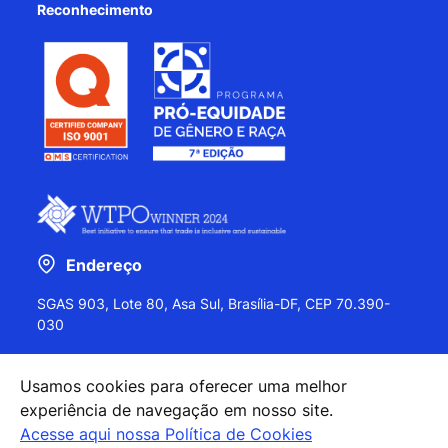
Reconhecimento
Endereço
SGAS 903, Lote 80, Asa Sul, Brasília-DF, CEP 70.390-
030
Usamos cookies para oferecer uma melhor
experiência de navegação em nosso site.
+55 (61) 2027-0202
Acesse aqui nossa Política de Cookies
+55 (61) 2027-0203